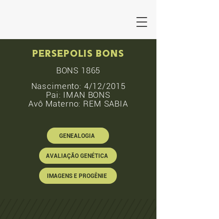
PERSEPOLIS BONS
BONS 1865
Nascimento: 4/12/2015
Pai: IMAN BONS
Avô Materno: REM SABIA
GENEALOGIA
AVALIAÇÃO GENÉTICA
IMAGENS E PROGÊNIE