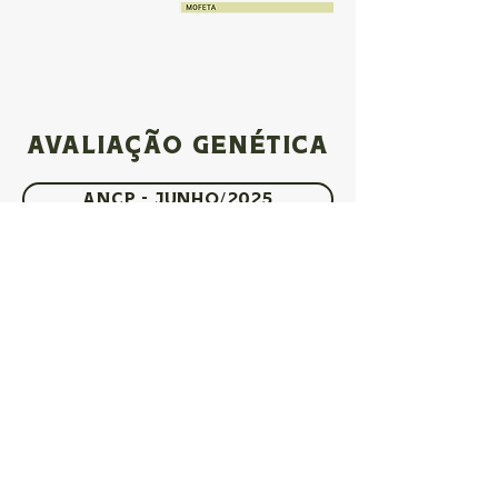
AVALIAÇÃO GENÉTICA
ANCP - Junho/2025
PMGZ/ABCZ - 2025 - 2
GENEPLUS - Abril/2025
imagens e progênie