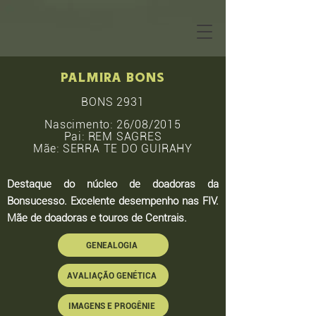
palmira bons
BONS 2931
Nascimento: 26/08/2015
Pai: REM SAGRES
Mãe: SERRA TE DO GUIRAHY
Destaque do núcleo de doadoras da
Bonsucesso. Excelente desempenho nas FIV.
Mãe de doadoras e touros de Centrais.
GENEALOGIA
AVALIAÇÃO GENÉTICA
IMAGENS E PROGÊNIE