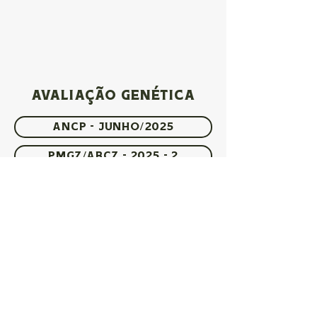
AVALIAÇÃO GENÉTICA
ANCP - Junho/2025
PMGZ/ABCZ - 2025 - 2
GENEPLUS - Abril/2025
imagens e progênie