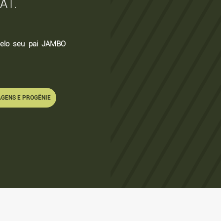
AT.
pelo seu pai JAMBO
GENS E PROGÊNIE