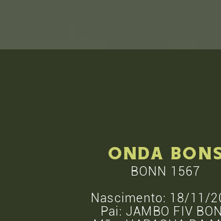
onda bon
BONN 1567
Nascimento: 18/11/2
Pai: JAMBO FIV BO