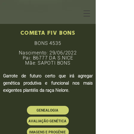
cometa fiv bons
BONS 4535
Nascimento: 29/06/2022
Pai: B6777 DA S.NICE
Mãe: SAPOTI BONS
Garrote de futuro certo que irá agregar
genética produtiva e funcional nos mais
exigentes plantéis da raça Nelore.
GENEALOGIA
AVALIAÇÃO GENÉTICA
IMAGENS E PROGÊNIE