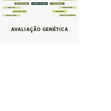
AVALIAÇÃO GENÉTICA
ANCP - Junho/2025
PMGZ/ABCZ - 2025 - 2
GENEPLUS - Abril/2025
imagens e progênie