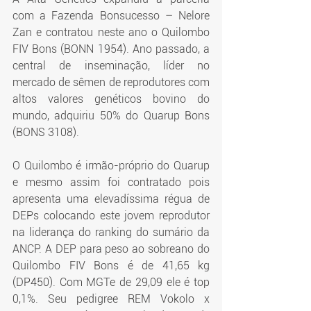
com a Fazenda Bonsucesso – Nelore 
Zan e contratou neste ano o Quilombo 
FIV Bons (BONN 1954). Ano passado, a 
central de inseminação, líder no 
mercado de sêmen de reprodutores com 
altos valores genéticos bovino do 
mundo, adquiriu 50% do Quarup Bons 
(BONS 3108).
O Quilombo é irmão-próprio do Quarup 
e mesmo assim foi contratado pois 
apresenta uma elevadíssima régua de 
DEPs colocando este jovem reprodutor 
na liderança do ranking do sumário da 
ANCP. A DEP para peso ao sobreano do 
Quilombo FIV Bons é de 41,65 kg 
(DP450). Com MGTe de 29,09 ele é top 
0,1%. Seu pedigree REM Vokolo x 