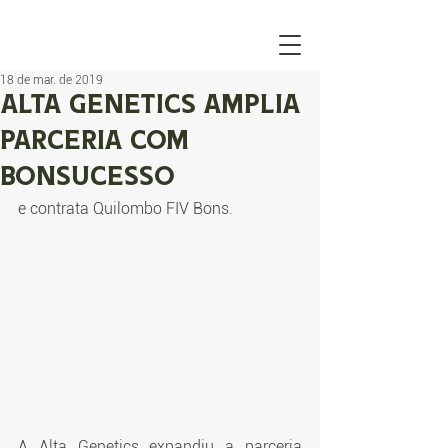
18 de mar. de 2019
Alta Genetics amplia
parceria com
Bonsucesso
e contrata Quilombo FIV Bons.
A Alta Genetics expandiu a parceria 